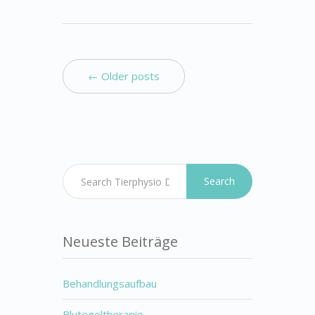
← Older posts
Search
Neueste Beiträge
Behandlungsaufbau
Blutegeltherapie