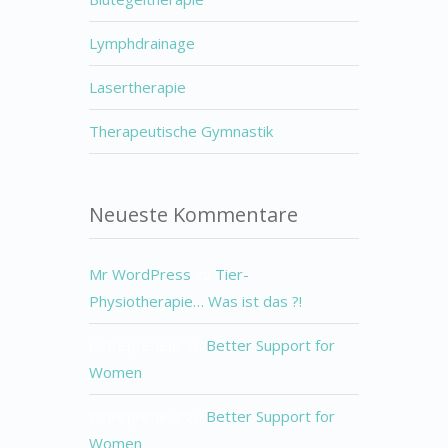
Lymphdrainage
Lasertherapie
Therapeutische Gymnastik
Neueste Kommentare
Mr WordPress
zu
Tier-
Physiotherapie… Was ist das ?!
entrepreneur
zu
Better Support for
Women
entrepreneur
zu
Better Support for
Women