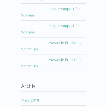
entrepreneur
zu
Better Support for
Women
entrepreneur
zu
Better Support for
Women
entrepreneur
zu
Gesunde Ernährung
für ihr Tier
entrepreneur
zu
Gesunde Ernährung
für ihr Tier
Archiv
März 2018