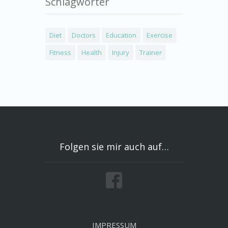
Schlagwörter
Diet
Doctors
Education
Exercise
Fitness
Health
Injury
Trainer
Folgen sie mir auch auf…
IMPRESSUM