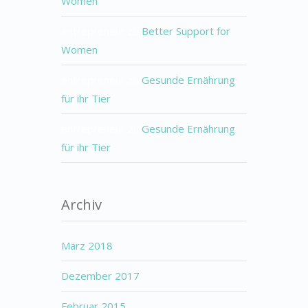
Women
entrepreneur
zu
Better Support for
Women
entrepreneur
zu
Gesunde Ernährung
für ihr Tier
entrepreneur
zu
Gesunde Ernährung
für ihr Tier
Archiv
März 2018
Dezember 2017
Februar 2015