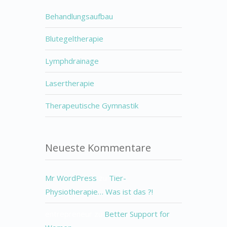
Behandlungsaufbau
Blutegeltherapie
Lymphdrainage
Lasertherapie
Therapeutische Gymnastik
Neueste Kommentare
Mr WordPress
zu
Tier-
Physiotherapie… Was ist das ?!
entrepreneur
zu
Better Support for