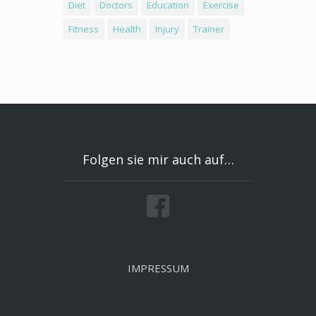
Diet
Doctors
Education
Exercise
Fitness
Health
Injury
Trainer
Folgen sie mir auch auf…
IMPRESSUM