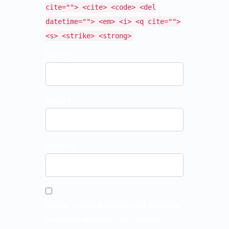
cite=""> <cite> <code> <del
datetime=""> <em> <i> <q cite="">
<s> <strike> <strong>
Name *
Email *
Website
Name, E-Mail-Adresse und Website
in diesem Browser für meinen