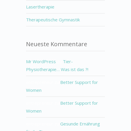
Lasertherapie
Therapeutische Gymnastik
Neueste Kommentare
Mr WordPress
zu
Tier-
Physiotherapie… Was ist das ?!
entrepreneur
zu
Better Support for
Women
entrepreneur
zu
Better Support for
Women
entrepreneur
zu
Gesunde Ernährung