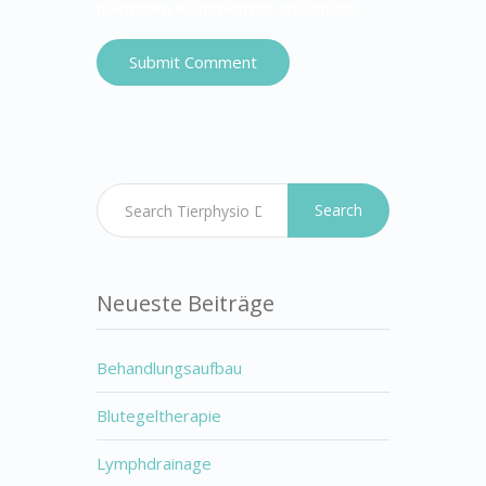
nächsten Kommentar speichern.
Search
Neueste Beiträge
Behandlungsaufbau
Blutegeltherapie
Lymphdrainage