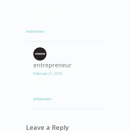
Thank you for this article. Very
insightful.
Antworten
entrepreneur
Februar 21, 2015
Thank you for reading.
Antworten
Leave a Reply